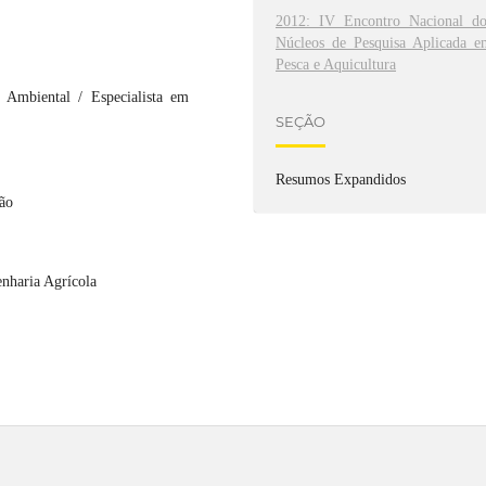
2012: IV Encontro Nacional do
Núcleos de Pesquisa Aplicada e
Pesca e Aquicultura
 Ambiental / Especialista em
SEÇÃO
Resumos Expandidos
ção
enharia Agrícola