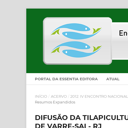
PORTAL DA ESSENTIA EDITORA
ATUAL
INÍCIO
/
ACERVO
/
2012: IV ENCONTRO NACIONA
Resumos Expandidos
DIFUSÃO DA TILAPICULT
DE VARRE-SAI - RJ