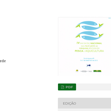
rede
PDF
EDIÇÃO