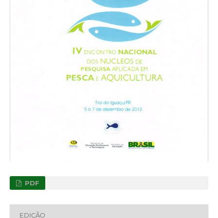
PDF
EDIÇÃO