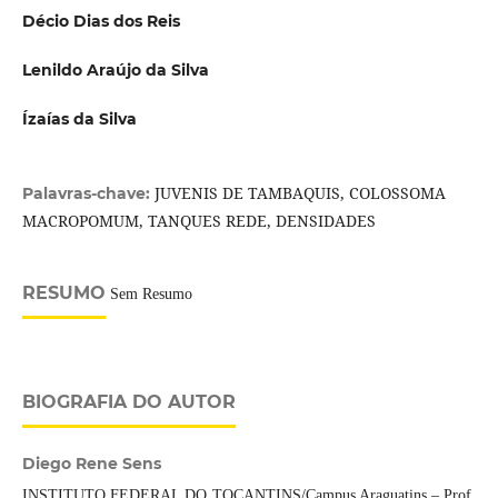
Décio Dias dos Reis
Lenildo Araújo da Silva
Ízaías da Silva
JUVENIS DE TAMBAQUIS, COLOSSOMA
Palavras-chave:
MACROPOMUM, TANQUES REDE, DENSIDADES
RESUMO
Sem Resumo
BIOGRAFIA DO AUTOR
Diego Rene Sens
INSTITUTO FEDERAL DO TOCANTINS/Campus Araguatins – Prof.