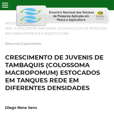
INÍCIO
/
ACERVO
/
2012: IV ENCONTRO NACIONAL DOS NÚCLEOS DE PESQUISA
APLICADA EM PESCA E AQUICULTURA
/
Resumos Expandidos
CRESCIMENTO DE JUVENIS DE
TAMBAQUIS (COLOSSOMA
MACROPOMUM) ESTOCADOS
EM TANQUES REDE EM
DIFERENTES DENSIDADES
Diego Rene Sens