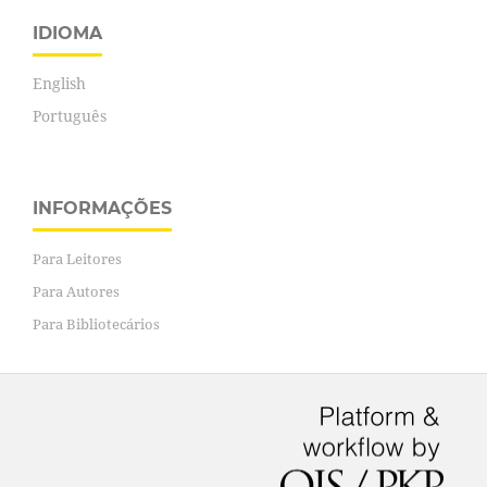
IDIOMA
English
Português
INFORMAÇÕES
Para Leitores
Para Autores
Para Bibliotecários