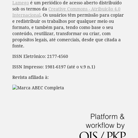
Lamego
é um periódico de acesso aberto distribuído
sob os termos da
Creative Commons - Atribuição 4.0
Internacional
. Os usuários têm permissão para copiar
e redistribuir os trabalhos por qualquer meio ou
formato, e também para, tendo como base o seu
conteúdo, reutilizar, transformar ou criar, com
propósitos legais, até comerciais, desde que citada a
fonte.
ISSN Eletrônico: 2177-4560
ISSN Impresso: 1981-6197 (até o v.9 n.1)
Revista afiliada à: