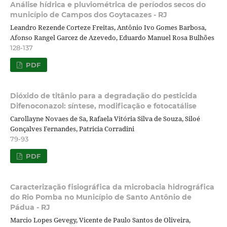
Análise hídrica e pluviométrica de períodos secos do
município de Campos dos Goytacazes - RJ
Leandro Rezende Corteze Freitas, Antônio Ivo Gomes Barbosa,
Afonso Rangel Garcez de Azevedo, Eduardo Manuel Rosa Bulhões
128-137
PDF
Dióxido de titânio para a degradação do pesticida
Difenoconazol: síntese, modificação e fotocatálise
Carollayne Novaes de Sa, Rafaela Vitória Silva de Souza, Siloé
Gonçalves Fernandes, Patricia Corradini
79-93
PDF
Caracterização fisiográfica da microbacia hidrográfica
do Rio Pomba no Município de Santo Antônio de
Pádua - RJ
Marcio Lopes Gevegy, Vicente de Paulo Santos de Oliveira,