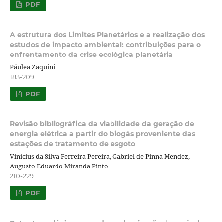
PDF
A estrutura dos Limites Planetários e a realização dos
estudos de impacto ambiental: contribuições para o
enfrentamento da crise ecológica planetária
Páulea Zaquini
183-209
PDF
Revisão bibliográfica da viabilidade da geração de
energia elétrica a partir do biogás proveniente das
estações de tratamento de esgoto
Vinícius da Silva Ferreira Pereira, Gabriel de Pinna Mendez,
Augusto Eduardo Miranda Pinto
210-229
PDF