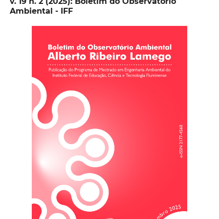
v. 19 n. 2 (2025): Boletim do Observatório
Ambiental - IFF