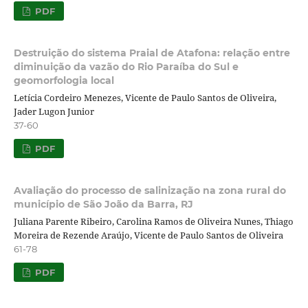
PDF
Destruição do sistema Praial de Atafona: relação entre
diminuição da vazão do Rio Paraíba do Sul e
geomorfologia local
Letícia Cordeiro Menezes, Vicente de Paulo Santos de Oliveira,
Jader Lugon Junior
37-60
PDF
Avaliação do processo de salinização na zona rural do
município de São João da Barra, RJ
Juliana Parente Ribeiro, Carolina Ramos de Oliveira Nunes, Thiago
Moreira de Rezende Araújo, Vicente de Paulo Santos de Oliveira
61-78
PDF