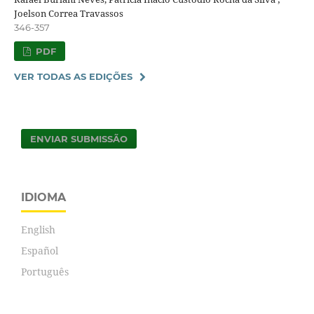
Joelson Correa Travassos
346-357
PDF
VER TODAS AS EDIÇÕES
ENVIAR SUBMISSÃO
IDIOMA
English
Español
Português