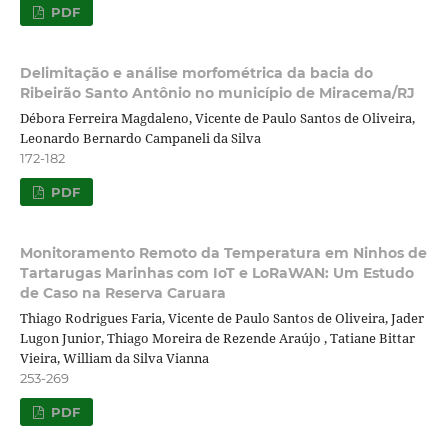
PDF
Delimitação e análise morfométrica da bacia do
Ribeirão Santo Antônio no município de Miracema/RJ
Débora Ferreira Magdaleno, Vicente de Paulo Santos de Oliveira,
Leonardo Bernardo Campaneli da Silva
172-182
PDF
Monitoramento Remoto da Temperatura em Ninhos de
Tartarugas Marinhas com IoT e LoRaWAN: Um Estudo
de Caso na Reserva Caruara
Thiago Rodrigues Faria, Vicente de Paulo Santos de Oliveira, Jader
Lugon Junior, Thiago Moreira de Rezende Araújo , Tatiane Bittar
Vieira, William da Silva Vianna
253-269
PDF