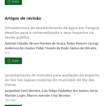
PDF
Artigos de revisão
Infraestrutura de abastecimento de água em Tanguá:
desafios para a universalização e seus impactos na
saúde pública
Antônio Cláudio Moura Ferreira de Souza, Pedro Peixoto Gjorup,
Anderson dos Santos Vidal, Vicente de Paulo Santos de Oliveira
3-11
PDF
Levantamento de métodos para avaliação do impacto
do lixo nas lagoas costeiras do município de Rio das
Ostras
Jacqueline Gatti Moreira, Luis Felipe Umbelino dos Santos, Sávio
Martins Lopes, Marcos Antonio Cruz Moreira
150-160