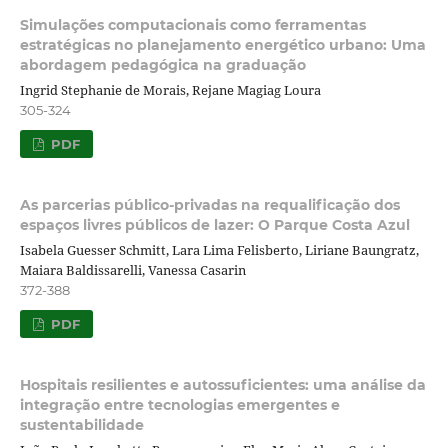
Simulações computacionais como ferramentas
estratégicas no planejamento energético urbano: Uma
abordagem pedagógica na graduação
Ingrid Stephanie de Morais, Rejane Magiag Loura
305-324
PDF
As parcerias público-privadas na requalificação dos
espaços livres públicos de lazer: O Parque Costa Azul
Isabela Guesser Schmitt, Lara Lima Felisberto, Liriane Baungratz,
Maiara Baldissarelli, Vanessa Casarin
372-388
PDF
Hospitais resilientes e autossuficientes: uma análise da
integração entre tecnologias emergentes e
sustentabilidade