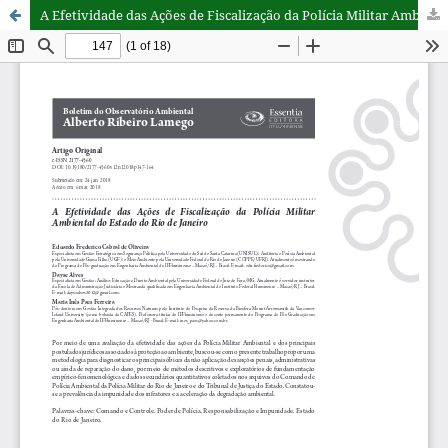
A Efetividade das Ações de Fiscalização da Polícia Militar Ambiental do Estado do Rio de Janeiro