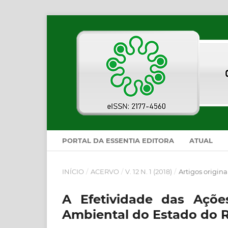
PORTAL DA ESSENTIA EDITORA
ATUAL
INÍCIO
/
ACERVO
/
V. 12 N. 1 (2018)
/
Artigos origina
A Efetividade das Ações
Ambiental do Estado do R