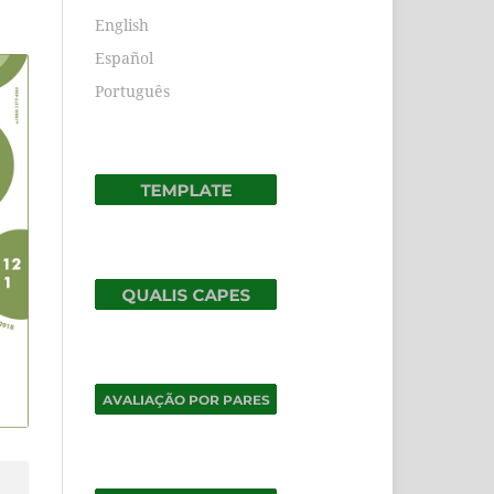
English
Español
Português