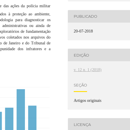
 das ações da polícia militar
iados à proteção ao ambiente,
PUBLICADO
ologia para diagnosticar os
, administrativas ou ainda de
20-07-2018
xploratórios de fundamentação
vos coletados nos arquivos do
o de Janeiro e do Tribunal de
mpunidade dos infratores e a
EDIÇÃO
v. 12 n. 1 (2018)
SEÇÃO
Artigos originais
LICENÇA