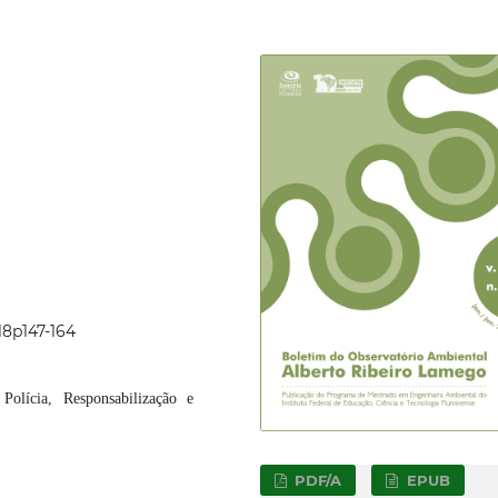
18p147-164
olícia, Responsabilização e
PDF/A
EPUB