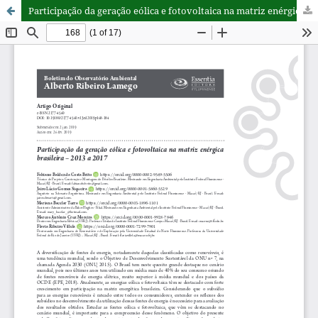
Participação da geração eólica e fotovoltaica na matriz enérgica brasileira – 2013 a 2017