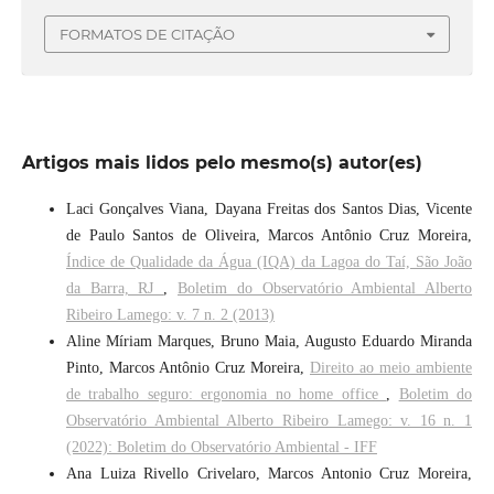
FORMATOS DE CITAÇÃO
Artigos mais lidos pelo mesmo(s) autor(es)
Laci Gonçalves Viana, Dayana Freitas dos Santos Dias, Vicente
de Paulo Santos de Oliveira, Marcos Antônio Cruz Moreira,
Índice de Qualidade da Água (IQA) da Lagoa do Taí, São João
da Barra, RJ
,
Boletim do Observatório Ambiental Alberto
Ribeiro Lamego: v. 7 n. 2 (2013)
Aline Míriam Marques, Bruno Maia, Augusto Eduardo Miranda
Pinto, Marcos Antônio Cruz Moreira,
Direito ao meio ambiente
de trabalho seguro: ergonomia no home office
,
Boletim do
Observatório Ambiental Alberto Ribeiro Lamego: v. 16 n. 1
(2022): Boletim do Observatório Ambiental - IFF
Ana Luiza Rivello Crivelaro, Marcos Antonio Cruz Moreira,