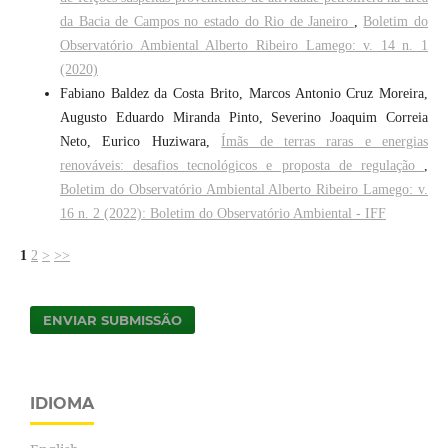
da Bacia de Campos no estado do Rio de Janeiro
,
Boletim do
Observatório Ambiental Alberto Ribeiro Lamego: v. 14 n. 1
(2020)
Fabiano Baldez da Costa Brito, Marcos Antonio Cruz Moreira,
Augusto Eduardo Miranda Pinto, Severino Joaquim Correia
Neto, Eurico Huziwara,
Ímãs de terras raras e energias
renováveis: desafios tecnológicos e proposta de regulação
,
Boletim do Observatório Ambiental Alberto Ribeiro Lamego: v.
16 n. 2 (2022): Boletim do Observatório Ambiental - IFF
1
2
>
>>
ENVIAR SUBMISSÃO
IDIOMA