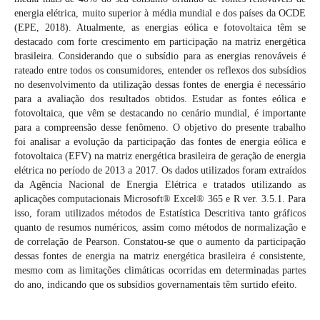
energia elétrica, muito superior à média mundial e dos países da OCDE
(EPE, 2018). Atualmente, as energias eólica e fotovoltaica têm se
destacado com forte crescimento em participação na matriz energética
brasileira. Considerando que o subsídio para as energias renováveis é
rateado entre todos os consumidores, entender os reflexos dos subsídios
no desenvolvimento da utilização dessas fontes de energia é necessário
para a avaliação dos resultados obtidos. Estudar as fontes eólica e
fotovoltaica, que vêm se destacando no cenário mundial, é importante
para a compreensão desse fenômeno. O objetivo do presente trabalho
foi analisar a evolução da participação das fontes de energia eólica e
fotovoltaica (EFV) na matriz energética brasileira de geração de energia
elétrica no período de 2013 a 2017. Os dados utilizados foram extraídos
da Agência Nacional de Energia Elétrica e tratados utilizando as
aplicações computacionais Microsoft® Excel® 365 e R ver. 3.5.1. Para
isso, foram utilizados métodos de Estatística Descritiva tanto gráficos
quanto de resumos numéricos, assim como métodos de normalização e
de correlação de Pearson. Constatou-se que o aumento da participação
dessas fontes de energia na matriz energética brasileira é consistente,
mesmo com as limitações climáticas ocorridas em determinadas partes
do ano, indicando que os subsídios governamentais têm surtido efeito.