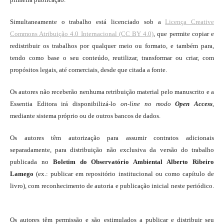
Simultaneamente o trabalho está licenciado sob a
Licença Creative
Commons Atribuição 4.0 Internacional (CC BY 4.0)
, que permite copiar e
redistribuir os trabalhos por qualquer meio ou formato, e também para,
tendo como base o seu conteúdo, reutilizar, transformar ou criar, com
propósitos legais, até comerciais, desde que citada a fonte.
Os autores não receberão nenhuma retribuição material pelo manuscrito e a
Essentia Editora irá disponibilizá-lo
on-line
no modo
Open Access
,
mediante sistema próprio ou de outros bancos de dados.
Os autores têm autorização para assumir contratos adicionais
separadamente, para distribuição não exclusiva da versão do trabalho
publicada no
Boletim do Observatório Ambiental Alberto Ribeiro
Lamego
(ex.: publicar em repositório institucional ou como capítulo de
livro), com reconhecimento de autoria e publicação inicial neste periódico.
Os autores têm permissão e são estimulados a publicar e distribuir seu