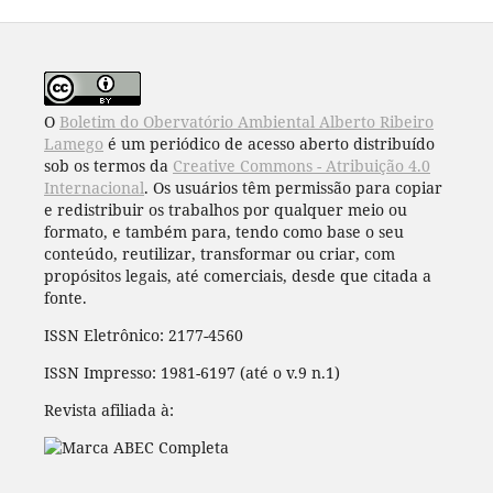
O
Boletim do Obervatório Ambiental Alberto Ribeiro
Lamego
é um periódico de acesso aberto distribuído
sob os termos da
Creative Commons - Atribuição 4.0
Internacional
. Os usuários têm permissão para copiar
e redistribuir os trabalhos por qualquer meio ou
formato, e também para, tendo como base o seu
conteúdo, reutilizar, transformar ou criar, com
propósitos legais, até comerciais, desde que citada a
fonte.
ISSN Eletrônico: 2177-4560
ISSN Impresso: 1981-6197 (até o v.9 n.1)
Revista afiliada à: