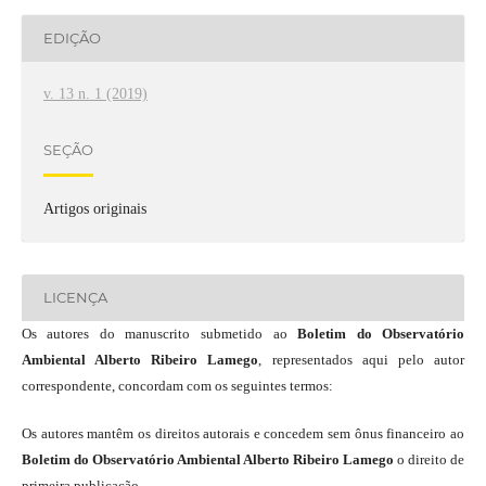
EDIÇÃO
v. 13 n. 1 (2019)
SEÇÃO
Artigos originais
LICENÇA
Os autores do manuscrito submetido ao
Boletim do Observatório
Ambiental Alberto Ribeiro Lamego
, representados aqui pelo autor
correspondente, concordam com os seguintes termos:
Os autores mantêm os direitos autorais e concedem sem ônus financeiro ao
Boletim do Observatório Ambiental Alberto Ribeiro Lamego
o direito de
primeira publicação.