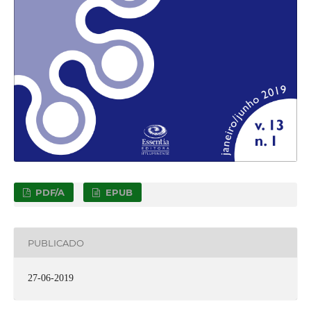
PDF/A
EPUB
PUBLICADO
27-06-2019