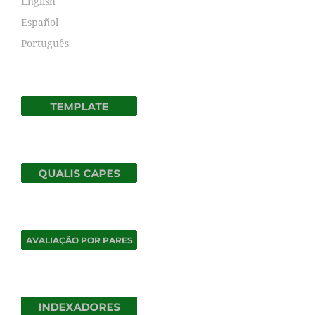
English
Español
Português