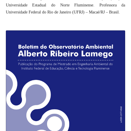
Universidade Estadual do Norte Fluminense. Professora da
Universidade Federal do Rio de Janeiro (UFRJ) – Macaé/RJ – Brasil.