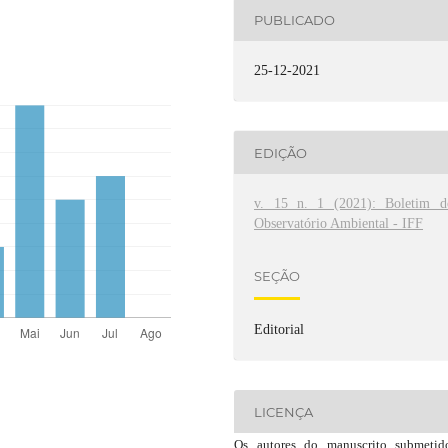
PUBLICADO
25-12-2021
EDIÇÃO
v. 15 n. 1 (2021): Boletim d
Observatório Ambiental - IFF
SEÇÃO
Editorial
LICENÇA
Os autores do manuscrito submeti