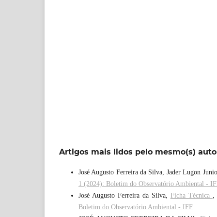
Artigos mais lidos pelo mesmo(s) auto
José Augusto Ferreira da Silva, Jader Lugon Juni
1 (2024): Boletim do Observatório Ambiental - I
José Augusto Ferreira da Silva,
Ficha Técnica
Boletim do Observatório Ambiental - IFF