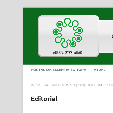
PORTAL DA ESSENTIA EDITORA
ATUAL
INÍCIO
/
ACERVO
/
V. 15 N. 1 (2021): BOLETIM D
Editorial