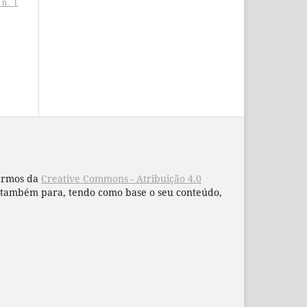
 n. 1
termos da
Creative Commons - Atribuição 4.0
 e também para, tendo como base o seu conteúdo,