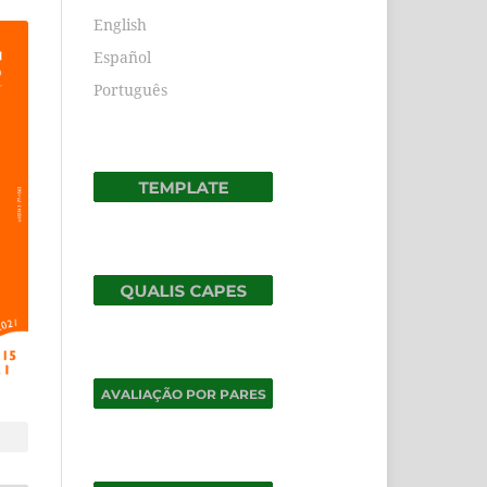
English
Español
Português