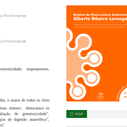
gia Fluminense
gia Fluminense
notoxicidade, mapeamentos,
as, o maior de todos os vírus
Nesse número destacamos os
liação de genotoxicidade”,
PDF
ias de digestão anaeróbica”,
es”.