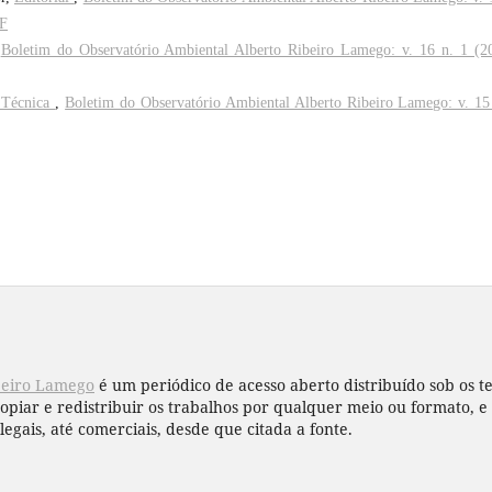
FF
,
Boletim do Observatório Ambiental Alberto Ribeiro Lamego: v. 16 n. 1 (2
 Técnica
,
Boletim do Observatório Ambiental Alberto Ribeiro Lamego: v. 15
beiro Lamego
é um periódico de acesso aberto distribuído sob os 
copiar e redistribuir os trabalhos por qualquer meio ou formato,
legais, até comerciais, desde que citada a fonte.