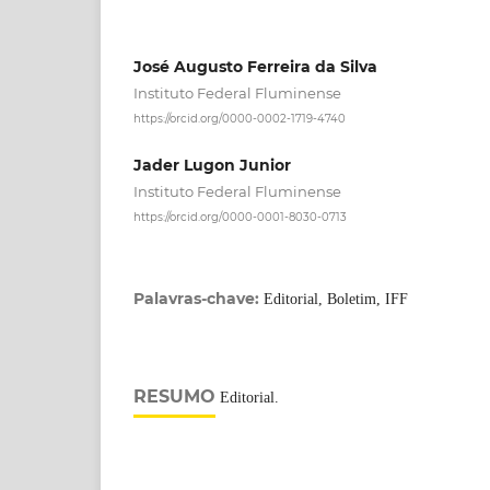
José Augusto Ferreira da Silva
Instituto Federal Fluminense
https://orcid.org/0000-0002-1719-4740
Jader Lugon Junior
Instituto Federal Fluminense
https://orcid.org/0000-0001-8030-0713
Palavras-chave:
Editorial, Boletim, IFF
RESUMO
Editorial.