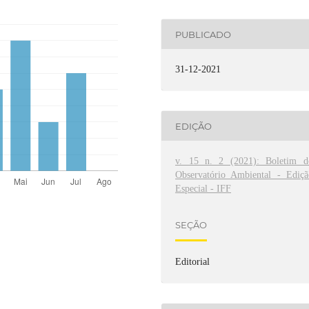
PUBLICADO
31-12-2021
EDIÇÃO
v. 15 n. 2 (2021): Boletim d
Observatório Ambiental - Ediçã
Especial - IFF
SEÇÃO
Editorial