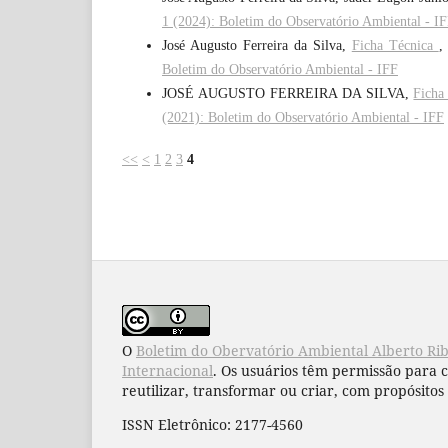
1 (2024): Boletim do Observatório Ambiental - I
José Augusto Ferreira da Silva,
Ficha Técnica
Boletim do Observatório Ambiental - IFF
JOSÉ AUGUSTO FERREIRA DA SILVA,
Ficha
(2021): Boletim do Observatório Ambiental - IFF
<<
<
1
2
3
4
O
Boletim do Obervatório Ambiental Alberto Ri
Internacional
. Os usuários têm permissão para 
reutilizar, transformar ou criar, com propósitos 
ISSN Eletrônico: 2177-4560