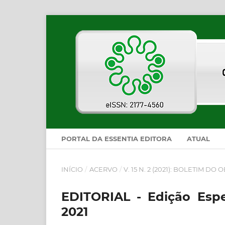
PORTAL DA ESSENTIA EDITORA
ATUAL
INÍCIO
/
ACERVO
/
V. 15 N. 2 (2021): BOLETIM D
EDITORIAL - Edição Esp
2021