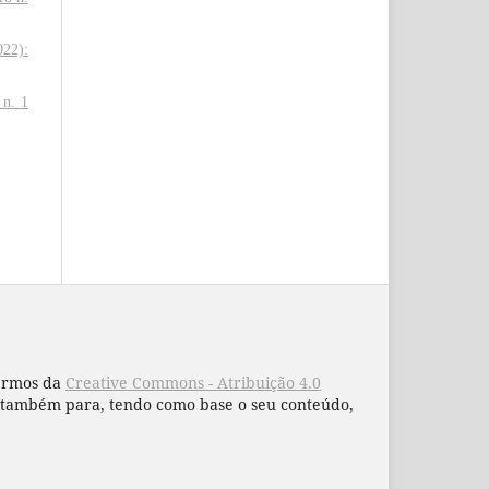
022):
 n. 1
termos da
Creative Commons - Atribuição 4.0
 e também para, tendo como base o seu conteúdo,