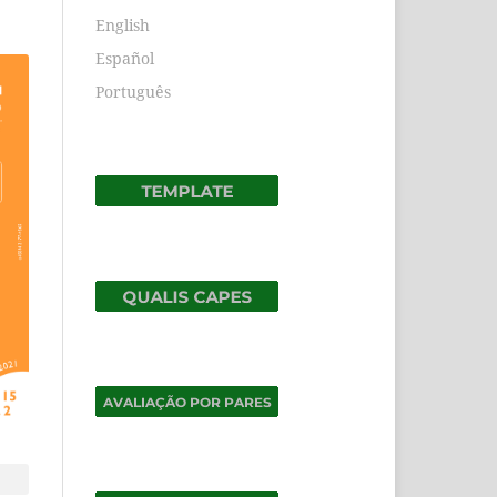
English
Español
Português