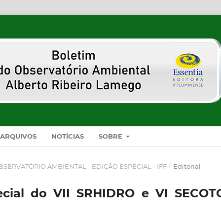
ARQUIVOS
NOTÍCIAS
SOBRE
O OBSERVATÓRIO AMBIENTAL - EDIÇÃO ESPECIAL - IFF
/
Editorial
ecial do VII SRHIDRO e VI SECOT