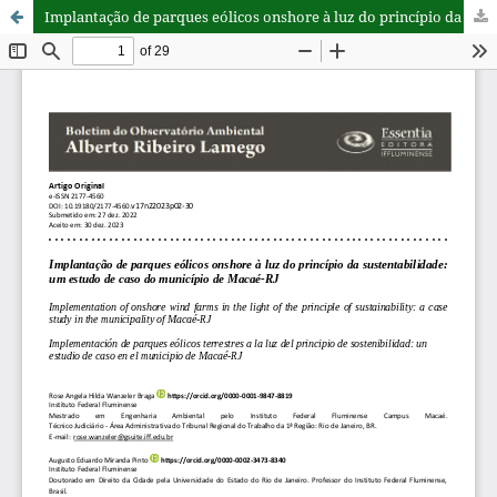
Implantação de parques eólicos onshore à luz do princípio da sustentabilidade: um estudo de caso do município de Macaé-RJ