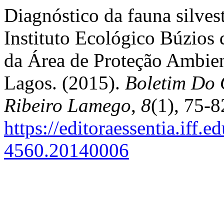
Diagnóstico da fauna silvest
Instituto Ecológico Búzios 
da Área de Proteção Ambien
Lagos. (2015).
Boletim Do 
Ribeiro Lamego
,
8
(1), 75-8
https://editoraessentia.iff.
4560.20140006