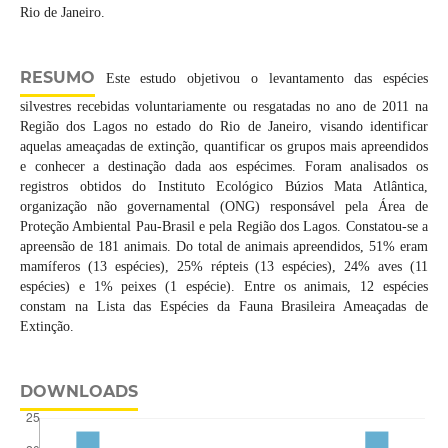
Rio de Janeiro.
RESUMO
Este estudo objetivou o levantamento das espécies
silvestres recebidas voluntariamente ou resgatadas no ano de 2011 na
Região dos Lagos no estado do Rio de Janeiro, visando identificar
aquelas ameaçadas de extinção, quantificar os grupos mais apreendidos
e conhecer a destinação dada aos espécimes. Foram analisados os
registros obtidos do Instituto Ecológico Búzios Mata Atlântica,
organização não governamental (ONG) responsável pela Área de
Proteção Ambiental Pau-Brasil e pela Região dos Lagos. Constatou-se a
apreensão de 181 animais. Do total de animais apreendidos, 51% eram
mamíferos (13 espécies), 25% répteis (13 espécies), 24% aves (11
espécies) e 1% peixes (1 espécie). Entre os animais, 12 espécies
constam na Lista das Espécies da Fauna Brasileira Ameaçadas de
Extinção.
DOWNLOADS