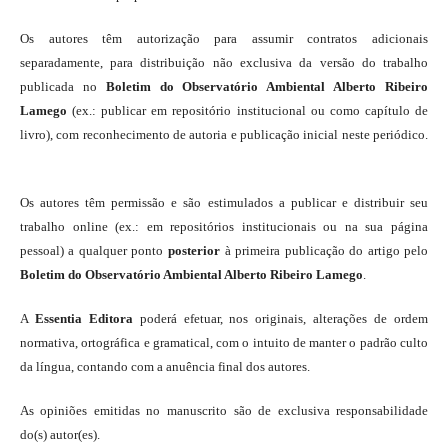
Os autores têm autorização para assumir contratos adicionais
separadamente, para distribuição não exclusiva da versão do trabalho
publicada no
Boletim do Observatório Ambiental Alberto Ribeiro
Lamego
(ex.: publicar em repositório institucional ou como capítulo de
livro), com reconhecimento de autoria e publicação inicial neste periódico.
Os autores têm permissão e são estimulados a publicar e distribuir seu
trabalho online (ex.: em repositórios institucionais ou na sua página
pessoal) a qualquer ponto
posterior
à primeira publicação do artigo pelo
Boletim do Observatório Ambiental Alberto Ribeiro Lamego
.
A
Essentia Editora
poderá efetuar, nos originais, alterações de ordem
normativa, ortográfica e gramatical, com o intuito de manter o padrão culto
da língua, contando com a anuência final dos autores.
As opiniões emitidas no manuscrito são de exclusiva responsabilidade
do(s) autor(es).