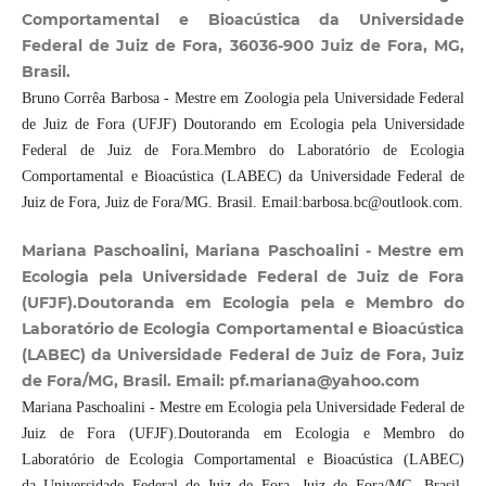
Comportamental e Bioacústica da Universidade
Federal de Juiz de Fora, 36036-900 Juiz de Fora, MG,
Brasil.
Bruno Corrêa Barbosa - Mestre em Zoologia pela Universidade Federal
de Juiz de Fora (UFJF) Doutorando em Ecologia pela Universidade
Federal de Juiz de Fora.Membro do Laboratório de Ecologia
Comportamental e Bioacústica (LABEC) da Universidade Federal de
Juiz de Fora, Juiz de Fora/MG. Brasil. Email:barbosa.bc@outlook.com.
Mariana Paschoalini, Mariana Paschoalini - Mestre em
Ecologia pela Universidade Federal de Juiz de Fora
(UFJF).Doutoranda em Ecologia pela e Membro do
Laboratório de Ecologia Comportamental e Bioacústica
(LABEC) da Universidade Federal de Juiz de Fora, Juiz
de Fora/MG, Brasil. Email: pf.mariana@yahoo.com
Mariana Paschoalini - Mestre em Ecologia pela Universidade Federal de
Juiz de Fora (UFJF).Doutoranda em Ecologia e Membro do
Laboratório de Ecologia Comportamental e Bioacústica (LABEC)
da Universidade Federal de Juiz de Fora, Juiz de Fora/MG, Brasil.