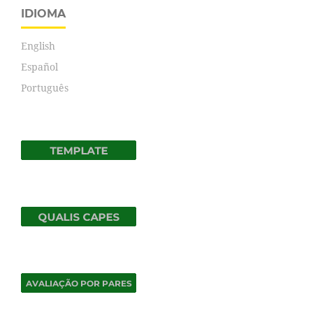
IDIOMA
English
Español
Português