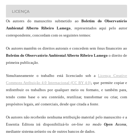
LICENÇA
Os autores do manuscrito submetido ao
Boletim do Observatório
Ambiental Alberto Ribeiro Lamego
, representados aqui pelo autor
correspondente, concordam com os seguintes termos:
Os autores mantêm os direitos autorais e concedem sem ônus financeiro ao
Boletim do Observatório Ambiental Alberto Ribeiro Lamego
o direito de
primeira publicação.
Simultaneamente o trabalho está licenciado sob a
Licença Creative
Commons Atribuição 4.0 Internacional (CC BY 4.0)
, que permite copiar e
redistribuir os trabalhos por qualquer meio ou formato, e também para,
tendo como base o seu conteúdo, reutilizar, transformar ou criar, com
propósitos legais, até comerciais, desde que citada a fonte.
Os autores não receberão nenhuma retribuição material pelo manuscrito e a
Essentia Editora irá disponibilizá-lo
on-line
no modo
Open Access
,
mediante sistema próprio ou de outros bancos de dados.