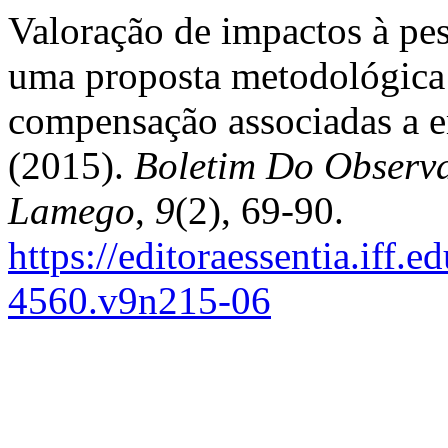
Valoração de impactos à pes
uma proposta metodológica 
compensação associadas a e
(2015).
Boletim Do Observa
Lamego
,
9
(2), 69-90.
https://editoraessentia.iff.
4560.v9n215-06