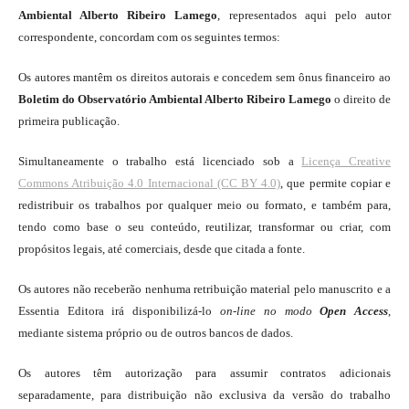
Ambiental Alberto Ribeiro Lamego
, representados aqui pelo autor
correspondente, concordam com os seguintes termos:
Os autores mantêm os direitos autorais e concedem sem ônus financeiro ao
Boletim do Observatório Ambiental Alberto Ribeiro Lamego
o direito de
primeira publicação.
Simultaneamente o trabalho está licenciado sob a
Licença Creative
Commons Atribuição 4.0 Internacional (CC BY 4.0)
, que permite copiar e
redistribuir os trabalhos por qualquer meio ou formato, e também para,
tendo como base o seu conteúdo, reutilizar, transformar ou criar, com
propósitos legais, até comerciais, desde que citada a fonte.
Os autores não receberão nenhuma retribuição material pelo manuscrito e a
Essentia Editora irá disponibilizá-lo
on-line
no modo
Open Access
,
mediante sistema próprio ou de outros bancos de dados.
Os autores têm autorização para assumir contratos adicionais
separadamente, para distribuição não exclusiva da versão do trabalho