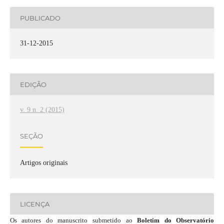
PUBLICADO
31-12-2015
EDIÇÃO
v. 9 n. 2 (2015)
SEÇÃO
Artigos originais
LICENÇA
Os autores do manuscrito submetido ao
Boletim do Observatório