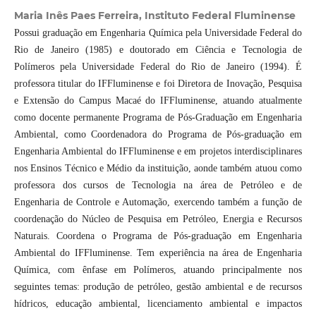
Maria Inês Paes Ferreira, Instituto Federal Fluminense
Possui graduação em Engenharia Química pela Universidade Federal do
Rio de Janeiro (1985) e doutorado em Ciência e Tecnologia de
Polímeros pela Universidade Federal do Rio de Janeiro (1994). É
professora titular do IFFluminense e foi Diretora de Inovação, Pesquisa
e Extensão do Campus Macaé do IFFluminense, atuando atualmente
como docente permanente Programa de Pós-Graduação em Engenharia
Ambiental, como Coordenadora do Programa de Pós-graduação em
Engenharia Ambiental do IFFluminense e em projetos interdisciplinares
nos Ensinos Técnico e Médio da instituição, aonde também atuou como
professora dos cursos de Tecnologia na área de Petróleo e de
Engenharia de Controle e Automação, exercendo também a função de
coordenação do Núcleo de Pesquisa em Petróleo, Energia e Recursos
Naturais. Coordena o Programa de Pós-graduação em Engenharia
Ambiental do IFFluminense. Tem experiência na área de Engenharia
Química, com ênfase em Polímeros, atuando principalmente nos
seguintes temas: produção de petróleo, gestão ambiental e de recursos
hídricos, educação ambiental, licenciamento ambiental e impactos