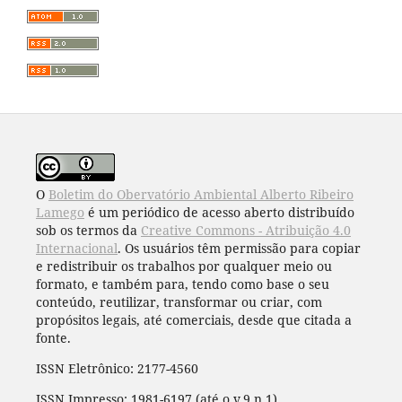
O
Boletim do Obervatório Ambiental Alberto Ribeiro
Lamego
é um periódico de acesso aberto distribuído
sob os termos da
Creative Commons - Atribuição 4.0
Internacional
. Os usuários têm permissão para copiar
e redistribuir os trabalhos por qualquer meio ou
formato, e também para, tendo como base o seu
conteúdo, reutilizar, transformar ou criar, com
propósitos legais, até comerciais, desde que citada a
fonte.
ISSN Eletrônico: 2177-4560
ISSN Impresso: 1981-6197 (até o v.9 n.1)