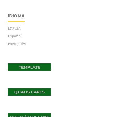
IDIOMA
English
Español
Português