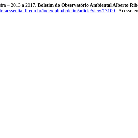
leira – 2013 a 2017.
Boletim do Observatório Ambiental Alberto Ri
toraessentia.iff.edu.br/index.php/boletim/article/view/13109.
. Acesso e