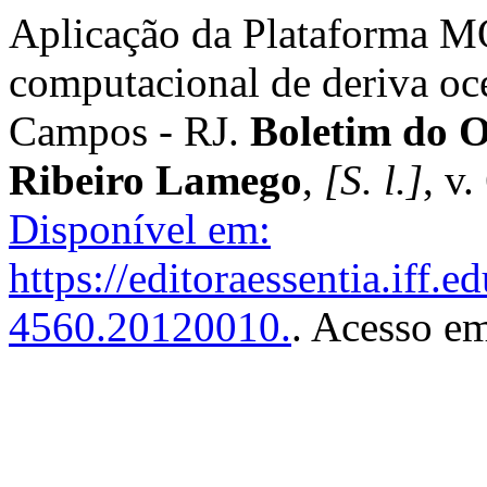
Aplicação da Plataforma M
computacional de deriva oce
Campos - RJ.
Boletim do O
Ribeiro Lamego
,
[S. l.]
, v
Disponível em:
https://editoraessentia.iff.
4560.20120010.
. Acesso em