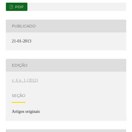
PDF
PUBLICADO
21-01-2013
EDIÇÃO
v. 6 n. 1 (2012)
SEÇÃO
Artigos originais