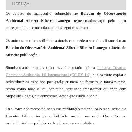
LICENÇA
Os autores do manuscrito submetido ao
Boletim do Observatório
Ambiental Alberto Ribeiro Lamego
, representados aqui pelo autor
correspondente, concordam com os seguintes termos:
Os autores mantêm os direitos autorais e concedem sem ônus financeiro ao
Boletim do Observatório Ambiental Alberto Ribeiro Lamego
o direito de
primeira publicação.
Simultaneamente o trabalho está licenciado sob a
Licença Creative
Commons Atribuição 4.0 Internacional (CC BY 4.0)
, que permite copiar e
redistribuir os trabalhos por qualquer meio ou formato, e também para,
tendo como base o seu conteúdo, reutilizar, transformar ou criar, com
propósitos legais, até comerciais, desde que citada a fonte.
Os autores não receberão nenhuma retribuição material pelo manuscrito e a
Essentia Editora irá disponibilizá-lo
on-line
no modo
Open Access
,
mediante sistema próprio ou de outros bancos de dados.