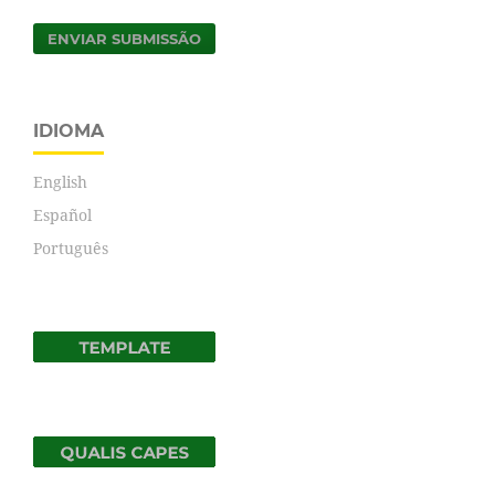
ENVIAR SUBMISSÃO
IDIOMA
English
Español
Português