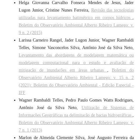
Helga Giovanna Carvalho Fonseca Mendes de Jesus, Jader
Lugon Junior, Cristine Nunes Ferreira,
Revisão das tecnologias
utilizadas para levantamento batimétrico em corpos hídricos
,
Boletim do Observatório Ambiental Alberto Ribeiro Lamego: v.
9 n. 2 (2015)
Larissa Carneiro Rangel, Jader Lugon Junior, Wagner Rambaldi
Telles, Simone Vasconcelos Silva, Antônio José da Silva Neto,
Levantamento das abordagens de modelagem matemática ou
modelagem computacional para o estudo e avaliação de
mitigação de inundações em áreas urbanas
,
Boletim do
Observatório Ambiental Alberto Ribeiro Lamego: v. 15 n. 2
(2021): Boletim do Observatório Ambiental - Edição Especial -
IFF
Wagner Rambaldi Telles, Pedro Paulo Gomes Watts Rodrigues,
Antônio José da Silva Neto,
Utilização de Sistemas de
Informações Geográficas na delimitação de bacias hidrográficas
,
Boletim do Observatório Ambiental Alberto Ribeiro Lamego: v.
7 n. 1 (2013)
Marlon de Almeida Clemente Silva, José Augusto Ferreira da