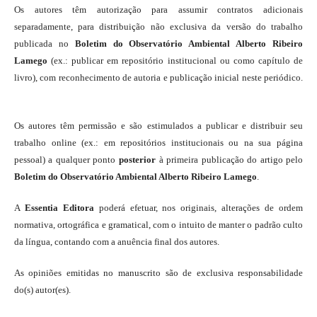
Os autores têm autorização para assumir contratos adicionais
separadamente, para distribuição não exclusiva da versão do trabalho
publicada no
Boletim do Observatório Ambiental Alberto Ribeiro
Lamego
(ex.: publicar em repositório institucional ou como capítulo de
livro), com reconhecimento de autoria e publicação inicial neste periódico.
Os autores têm permissão e são estimulados a publicar e distribuir seu
trabalho online (ex.: em repositórios institucionais ou na sua página
pessoal) a qualquer ponto
posterior
à primeira publicação do artigo pelo
Boletim do Observatório Ambiental Alberto Ribeiro Lamego
.
A
Essentia Editora
poderá efetuar, nos originais, alterações de ordem
normativa, ortográfica e gramatical, com o intuito de manter o padrão culto
da língua, contando com a anuência final dos autores.
As opiniões emitidas no manuscrito são de exclusiva responsabilidade
do(s) autor(es).