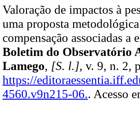
Valoração de impactos à pes
uma proposta metodológica 
compensação associadas a e
Boletim do Observatório 
Lamego
,
[S. l.]
, v. 9, n. 2
https://editoraessentia.iff.
4560.v9n215-06.
. Acesso e