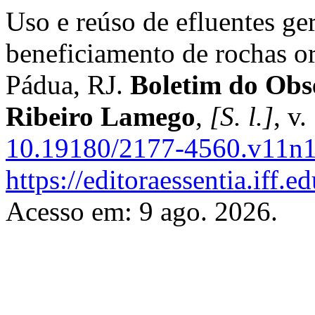
Uso e reúso de efluentes ger
beneficiamento de rochas o
Pádua, RJ.
Boletim do Obs
Ribeiro Lamego
,
[S. l.]
, v
10.19180/2177-4560.v11n
https://editoraessentia.iff.
Acesso em: 9 ago. 2026.