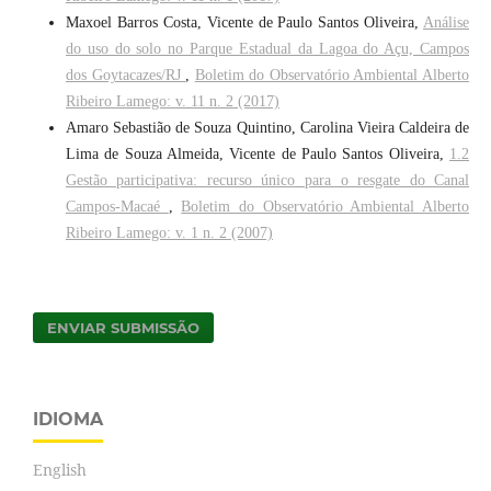
Maxoel Barros Costa, Vicente de Paulo Santos Oliveira,
Análise
do uso do solo no Parque Estadual da Lagoa do Açu, Campos
dos Goytacazes/RJ
,
Boletim do Observatório Ambiental Alberto
Ribeiro Lamego: v. 11 n. 2 (2017)
Amaro Sebastião de Souza Quintino, Carolina Vieira Caldeira de
Lima de Souza Almeida, Vicente de Paulo Santos Oliveira,
1.2
Gestão participativa: recurso único para o resgate do Canal
Campos-Macaé
,
Boletim do Observatório Ambiental Alberto
Ribeiro Lamego: v. 1 n. 2 (2007)
ENVIAR SUBMISSÃO
IDIOMA
English