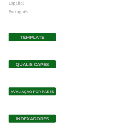
Español
Português