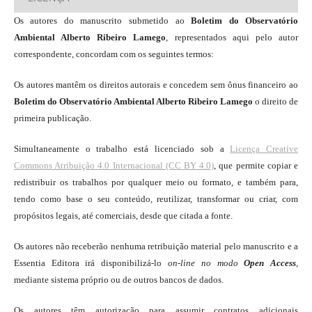
Os autores do manuscrito submetido ao
Boletim do Observatório
Ambiental Alberto Ribeiro Lamego
, representados aqui pelo autor
correspondente, concordam com os seguintes termos:
Os autores mantêm os direitos autorais e concedem sem ônus financeiro ao
Boletim do Observatório Ambiental Alberto Ribeiro Lamego
o direito de
primeira publicação.
Simultaneamente o trabalho está licenciado sob a
Licença Creative
Commons Atribuição 4.0 Internacional (CC BY 4.0)
, que permite copiar e
redistribuir os trabalhos por qualquer meio ou formato, e também para,
tendo como base o seu conteúdo, reutilizar, transformar ou criar, com
propósitos legais, até comerciais, desde que citada a fonte.
Os autores não receberão nenhuma retribuição material pelo manuscrito e a
Essentia Editora irá disponibilizá-lo
on-line
no modo
Open Access
,
mediante sistema próprio ou de outros bancos de dados.
Os autores têm autorização para assumir contratos adicionais