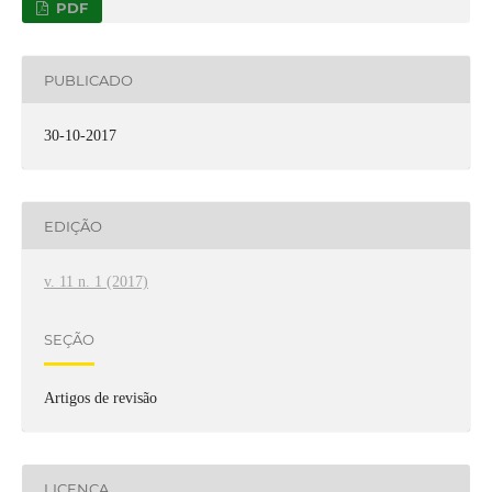
PDF
PUBLICADO
30-10-2017
EDIÇÃO
v. 11 n. 1 (2017)
SEÇÃO
Artigos de revisão
LICENÇA