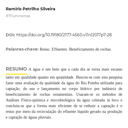
Ramiris Petrilho Silveira
IFFluninense
DOI:
https://doi.org/10.19180/2177-4560.v11n12017p7-28
Palavras-chave:
Reúso. Efluentes. Beneficiamento de rochas.
RESUMO
A água é um bem que a cada dia se torna mais escasso
tanto em qualidade quanto em quantidade. Buscou-se com esta pesquisa
fazer uma avaliação da qualidade da água do Rio Pomba utilizada para
captação, do uso e lançamento no corpo hídrico por indústria de
beneficiamento de rochas ornamentais. Usaram-se os métodos de
Análises Físico-química e microbiológica da água coletada in loco e
concluiu-se que a forma mais eficiente de se reduzir a captação é o
reúso por meio da recirculação do efluente líquido gerado na produção
e captação de águas pluviais.