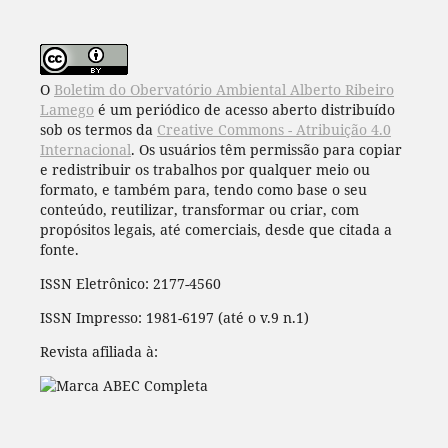
O
Boletim do Obervatório Ambiental Alberto Ribeiro
Lamego
é um periódico de acesso aberto distribuído
sob os termos da
Creative Commons - Atribuição 4.0
Internacional
. Os usuários têm permissão para copiar
e redistribuir os trabalhos por qualquer meio ou
formato, e também para, tendo como base o seu
conteúdo, reutilizar, transformar ou criar, com
propósitos legais, até comerciais, desde que citada a
fonte.
ISSN Eletrônico: 2177-4560
ISSN Impresso: 1981-6197 (até o v.9 n.1)
Revista afiliada à: