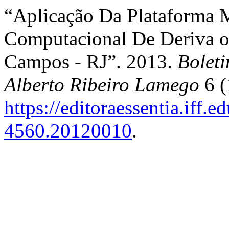
“Aplicação Da Plataforma
Computacional De Deriva o
Campos - RJ”. 2013.
Bolet
Alberto Ribeiro Lamego
6 (
https://editoraessentia.iff.
4560.20120010
.