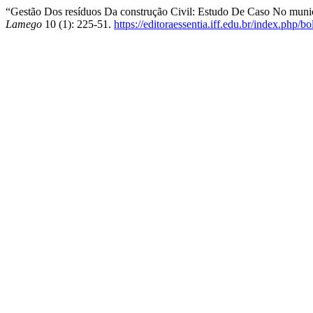
“Gestão Dos resíduos Da construção Civil: Estudo De Caso No muni
Lamego
10 (1): 225-51.
https://editoraessentia.iff.edu.br/index.php/b