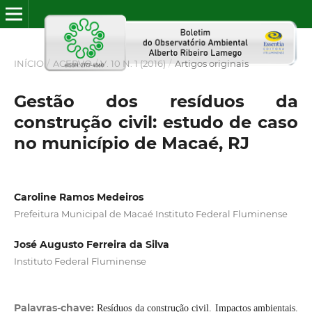
INÍCIO
/
ACERVO
/
V. 10 N. 1 (2016)
/
Artigos originais
Gestão dos resíduos da
construção civil: estudo de caso
no município de Macaé, RJ
Caroline Ramos Medeiros
Prefeitura Municipal de Macaé Instituto Federal Fluminense
José Augusto Ferreira da Silva
Instituto Federal Fluminense
Palavras-chave:
Resíduos da construção civil. Impactos ambientais.