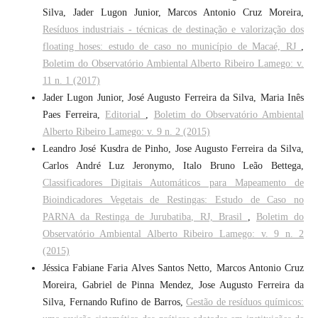
Silva, Jader Lugon Junior, Marcos Antonio Cruz Moreira,
Resíduos industriais - técnicas de destinação e valorização dos
floating hoses: estudo de caso no município de Macaé, RJ
,
Boletim do Observatório Ambiental Alberto Ribeiro Lamego: v.
11 n. 1 (2017)
Jader Lugon Junior, José Augusto Ferreira da Silva, Maria Inês
Paes Ferreira,
Editorial
,
Boletim do Observatório Ambiental
Alberto Ribeiro Lamego: v. 9 n. 2 (2015)
Leandro José Kusdra de Pinho, Jose Augusto Ferreira da Silva,
Carlos André Luz Jeronymo, Italo Bruno Leão Bettega,
Classificadores Digitais Automáticos para Mapeamento de
Bioindicadores Vegetais de Restingas: Estudo de Caso no
PARNA da Restinga de Jurubatiba, RJ, Brasil
,
Boletim do
Observatório Ambiental Alberto Ribeiro Lamego: v. 9 n. 2
(2015)
Jéssica Fabiane Faria Alves Santos Netto, Marcos Antonio Cruz
Moreira, Gabriel de Pinna Mendez, Jose Augusto Ferreira da
Silva, Fernando Rufino de Barros,
Gestão de resíduos químicos: