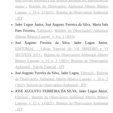
uma revisão sistemática das práticas adotadas em instituições de
ensino
,
Boletim do Observatório Ambiental Alberto Ribeiro
Lamego: v. 19 n. 2 (2025): Boletim do Observatório Ambiental
- IFF
Jader Lugon Junior, José Augusto Ferreira da Silva, Maria Inês
Paes Ferreira,
Editorial
,
Boletim do Observatório Ambiental
Alberto Ribeiro Lamego: v. 9 n. 1 (2015)
José Augusto Ferreira da Silva, Jader Lugon Junior,
EDITORIAL - Edição Especial do VII SRHIDRO e VI
SECOTOX 2021
,
Boletim do Observatório Ambiental Alberto
Ribeiro Lamego: v. 15 n. 2 (2021): Boletim do Observatório
Ambiental - Edição Especial - IFF
José Augusto Ferreira da Silva, Jader Lugon,
Editorial
,
Boletim
do Observatório Ambiental Alberto Ribeiro Lamego: v. 16 n. 2
(2022): Boletim do Observatório Ambiental - IFF
JOSÉ AUGUSTO FERREIRA DA SILVA, Jader Lugon Junior,
Editorial
,
Boletim do Observatório Ambiental Alberto Ribeiro
Lamego: v. 15 n. 1 (2021): Boletim do Observatório Ambiental
- IFF