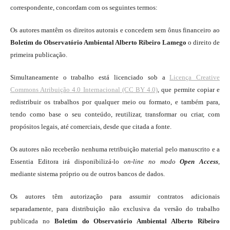
correspondente, concordam com os seguintes termos:
Os autores mantêm os direitos autorais e concedem sem ônus financeiro ao
Boletim do Observatório Ambiental Alberto Ribeiro Lamego
o direito de
primeira publicação.
Simultaneamente o trabalho está licenciado sob a
Licença Creative
Commons Atribuição 4.0 Internacional (CC BY 4.0)
, que permite copiar e
redistribuir os trabalhos por qualquer meio ou formato, e também para,
tendo como base o seu conteúdo, reutilizar, transformar ou criar, com
propósitos legais, até comerciais, desde que citada a fonte.
Os autores não receberão nenhuma retribuição material pelo manuscrito e a
Essentia Editora irá disponibilizá-lo
on-line
no modo
Open Access
,
mediante sistema próprio ou de outros bancos de dados.
Os autores têm autorização para assumir contratos adicionais
separadamente, para distribuição não exclusiva da versão do trabalho
publicada no
Boletim do Observatório Ambiental Alberto Ribeiro