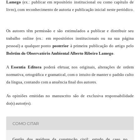
Lamego
(ex.: publicar em repositório institucional ou como capítulo de
livro), com reconhecimento de autoria e publicação inicial neste periódico.
Os autores têm permissão e são estimulados a publicar e distribuir seu
trabalho online (ex.: em repositórios institucionais ou na sua página
pessoal) a qualquer ponto
posterior
à primeira publicação do artigo pelo
Boletim do Observatório Ambiental Alberto Ribeiro Lamego
.
A
Essentia Editora
poderá efetuar, nos originais, alterações de ordem
normativa, ortográfica e gramatical, com o intuito de manter o padrão culto
da língua, contando com a anuência final dos autores.
As opiniões emitidas no manuscrito são de exclusiva responsabilidade
do(s) autor(es).
COMO CITAR
Gestão dos resíduos da construção civil: estudo de caso no