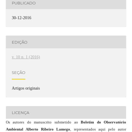
PUBLICADO
30-12-2016
EDIÇÃO
v. 10 n. 1 (2016)
SEÇÃO
Artigos originais
LICENÇA
Os autores do manuscrito submetido ao
Boletim do Observatório
Ambiental Alberto Ribeiro Lamego
, representados aqui pelo autor