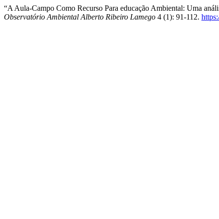
“A Aula-Campo Como Recurso Para educação Ambiental: Uma análise 
Observatório Ambiental Alberto Ribeiro Lamego
4 (1): 91-112.
https