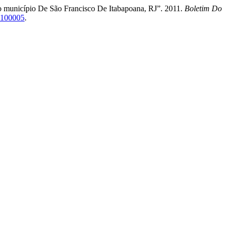
 município De São Francisco De Itabapoana, RJ”. 2011.
Boletim Do
20100005
.