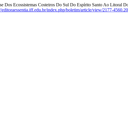
Dos Ecossistemas Costeiros Do Sul Do Espírito Santo Ao Litoral Do
://editoraessentia.iff.edu.br/index.php/boletim/article/view/2177-4560.