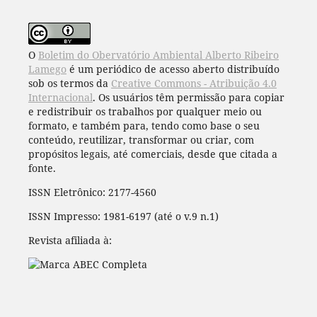
O
Boletim do Obervatório Ambiental Alberto Ribeiro
Lamego
é um periódico de acesso aberto distribuído
sob os termos da
Creative Commons - Atribuição 4.0
Internacional
. Os usuários têm permissão para copiar
e redistribuir os trabalhos por qualquer meio ou
formato, e também para, tendo como base o seu
conteúdo, reutilizar, transformar ou criar, com
propósitos legais, até comerciais, desde que citada a
fonte.
ISSN Eletrônico: 2177-4560
ISSN Impresso: 1981-6197 (até o v.9 n.1)
Revista afiliada à: