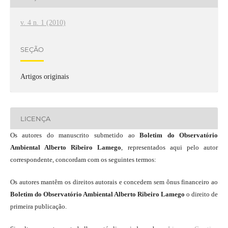
v. 4 n. 1 (2010)
SEÇÃO
Artigos originais
LICENÇA
Os autores do manuscrito submetido ao
Boletim do Observatório
Ambiental Alberto Ribeiro Lamego
, representados aqui pelo autor
correspondente, concordam com os seguintes termos:
Os autores mantêm os direitos autorais e concedem sem ônus financeiro ao
Boletim do Observatório Ambiental Alberto Ribeiro Lamego
o direito de
primeira publicação.