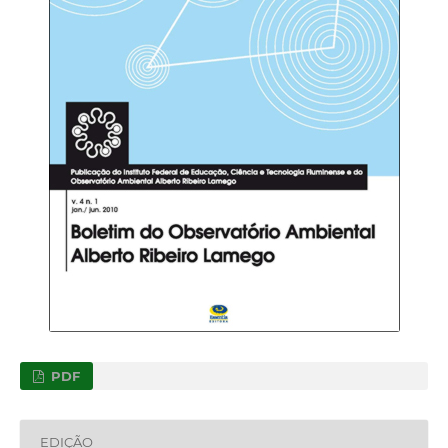
PDF
EDIÇÃO