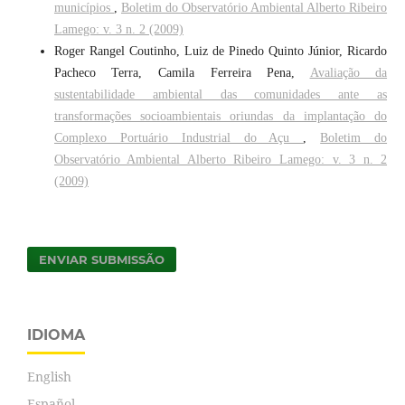
municípios
,
Boletim do Observatório Ambiental Alberto Ribeiro
Lamego: v. 3 n. 2 (2009)
Roger Rangel Coutinho, Luiz de Pinedo Quinto Júnior, Ricardo
Pacheco Terra, Camila Ferreira Pena,
Avaliação da
sustentabilidade ambiental das comunidades ante as
transformações socioambientais oriundas da implantação do
Complexo Portuário Industrial do Açu
,
Boletim do
Observatório Ambiental Alberto Ribeiro Lamego: v. 3 n. 2
(2009)
ENVIAR SUBMISSÃO
IDIOMA
English
Español