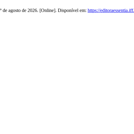
: 5º de agosto de 2026. [Online]. Disponível em:
https://editoraessentia.i