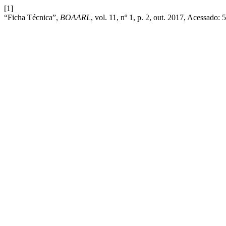
[1]
“Ficha Técnica”,
BOAARL
, vol. 11, nº 1, p. 2, out. 2017, Acessado