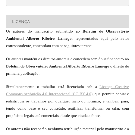
LICENÇA
Os autores do manuscrito submetido ao
Boletim do Observatório
Ambiental Alberto Ribeiro Lamego
, representados aqui pelo autor
correspondente, concordam com os seguintes termos:
Os autores mantêm os direitos autorais e concedem sem ônus financeiro ao
Boletim do Observatório Ambiental Alberto Ribeiro Lamego
o direito de
primeira publicação.
Simultaneamente o trabalho está licenciado sob a
Licença Creative
Commons Atribuição 4.0 Internacional (CC BY 4.0)
, que permite copiar e
redistribuir os trabalhos por qualquer meio ou formato, e também para,
tendo como base o seu conteúdo, reutilizar, transformar ou criar, com
propósitos legais, até comerciais, desde que citada a fonte.
Os autores não receberão nenhuma retribuição material pelo manuscrito e a