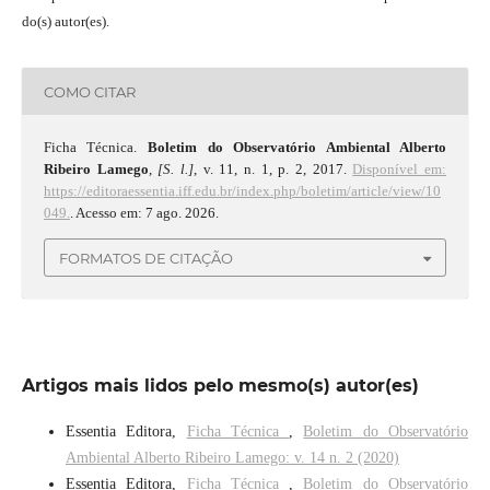
do(s) autor(es).
COMO CITAR
Ficha Técnica.
Boletim do Observatório Ambiental Alberto
Ribeiro Lamego
,
[S. l.]
, v. 11, n. 1, p. 2, 2017.
Disponível em:
https://editoraessentia.iff.edu.br/index.php/boletim/article/view/10
049.
. Acesso em: 7 ago. 2026.
FORMATOS DE CITAÇÃO
Artigos mais lidos pelo mesmo(s) autor(es)
Essentia Editora,
Ficha Técnica
,
Boletim do Observatório
Ambiental Alberto Ribeiro Lamego: v. 14 n. 2 (2020)
Essentia Editora,
Ficha Técnica
,
Boletim do Observatório