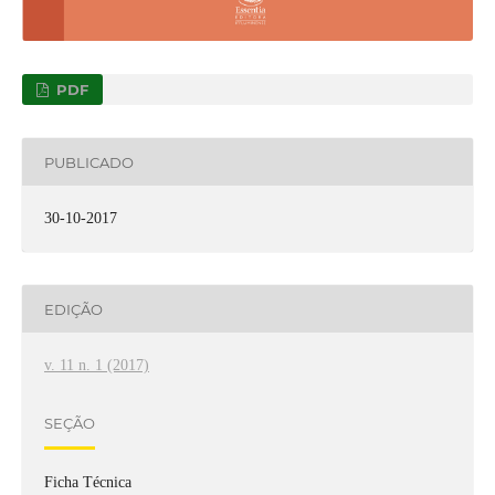
PDF
PUBLICADO
30-10-2017
EDIÇÃO
v. 11 n. 1 (2017)
SEÇÃO
Ficha Técnica