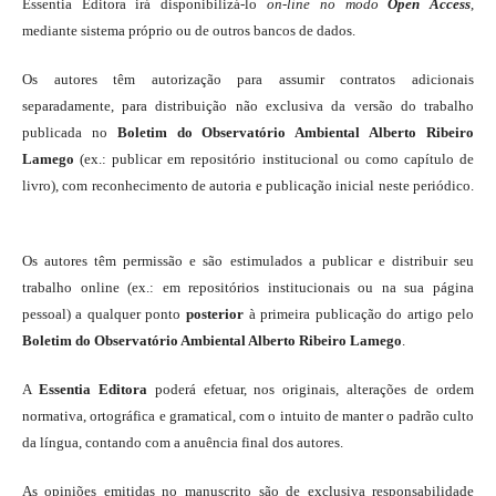
Essentia Editora irá disponibilizá-lo
on-line
no modo
Open Access
,
mediante sistema próprio ou de outros bancos de dados.
Os autores têm autorização para assumir contratos adicionais
separadamente, para distribuição não exclusiva da versão do trabalho
publicada no
Boletim do Observatório Ambiental Alberto Ribeiro
Lamego
(ex.: publicar em repositório institucional ou como capítulo de
livro), com reconhecimento de autoria e publicação inicial neste periódico.
Os autores têm permissão e são estimulados a publicar e distribuir seu
trabalho online (ex.: em repositórios institucionais ou na sua página
pessoal) a qualquer ponto
posterior
à primeira publicação do artigo pelo
Boletim do Observatório Ambiental Alberto Ribeiro Lamego
.
A
Essentia Editora
poderá efetuar, nos originais, alterações de ordem
normativa, ortográfica e gramatical, com o intuito de manter o padrão culto
da língua, contando com a anuência final dos autores.
As opiniões emitidas no manuscrito são de exclusiva responsabilidade