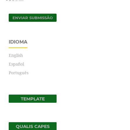
ENVIAR SUBMISSÃO
IDIOMA
English
Español
Português