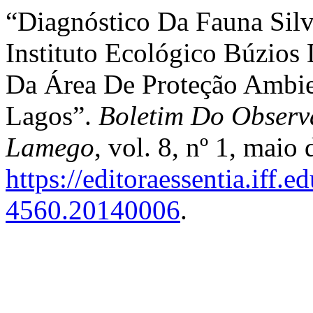
“Diagnóstico Da Fauna Silv
Instituto Ecológico Búzios
Da Área De Proteção Ambie
Lagos”.
Boletim Do Observa
Lamego
, vol. 8, nº 1, maio
https://editoraessentia.iff.
4560.20140006
.