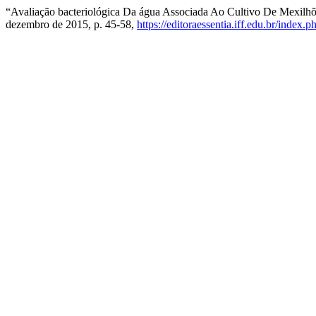
“Avaliação bacteriológica Da água Associada Ao Cultivo De Mexilh
dezembro de 2015, p. 45-58,
https://editoraessentia.iff.edu.br/index