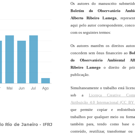
Os autores do manuscrito submeti
Boletim do Observatório Ambie
Alberto Ribeiro Lamego
, represen
aqui pelo autor correspondente, conc
com os seguintes termos:
Os autores mantêm os direitos autor
concedem sem ônus financeiro ao
Bo
do Observatório Ambiental Alb
Ribeiro Lamego
o direito de pri
publicação.
Simultaneamente o trabalho está licen
sob a
Licença Creative Com
Atribuição 4.0 Internacional (CC BY 
que permite copiar e redistribui
trabalhos por qualquer meio ou forma
o Rio de Janeiro - IFRJ
também para, tendo como base o
conteúdo, reutilizar, transformar ou c