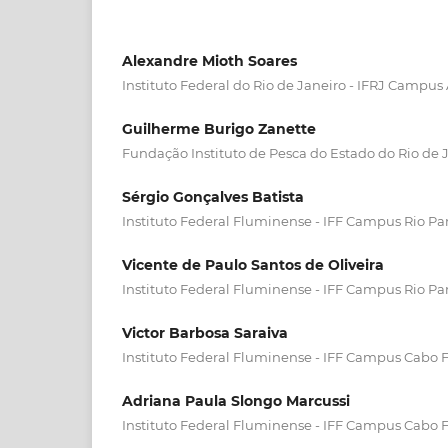
Alexandre Mioth Soares
Instituto Federal do Rio de Janeiro - IFRJ Campus
Guilherme Burigo Zanette
Fundação Instituto de Pesca do Estado do Rio de 
Sérgio Gonçalves Batista
Instituto Federal Fluminense - IFF Campus Rio Pa
Vicente de Paulo Santos de Oliveira
Instituto Federal Fluminense - IFF Campus Rio Pa
Victor Barbosa Saraiva
Instituto Federal Fluminense - IFF Campus Cabo F
Adriana Paula Slongo Marcussi
Instituto Federal Fluminense - IFF Campus Cabo F