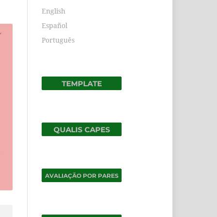
English
Español
Português