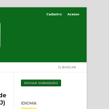
Cadastro
Acesso
BUSCAR
ENVIAR SUBMISSÃO
de
J)
IDIOMA