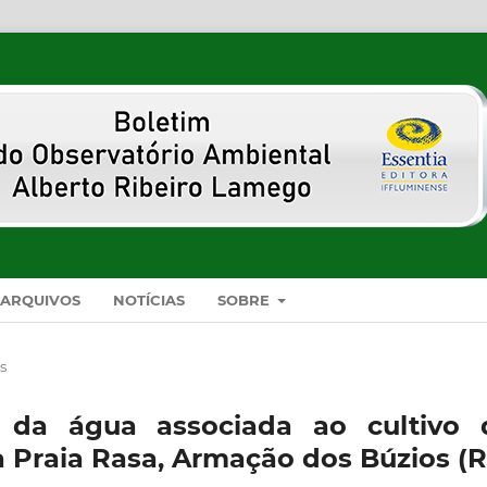
ARQUIVOS
NOTÍCIAS
SOBRE
s
ca da água associada ao cultivo 
 Praia Rasa, Armação dos Búzios (R