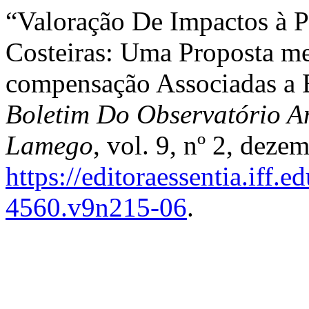
“Valoração De Impactos à 
Costeiras: Uma Proposta me
compensação Associadas a 
Boletim Do Observatório Am
Lamego
, vol. 9, nº 2, deze
https://editoraessentia.iff.
4560.v9n215-06
.