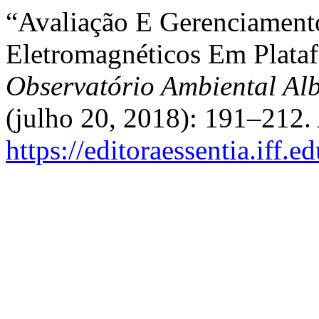
“Avaliação E Gerenciamen
Eletromagnéticos Em Plata
Observatório Ambiental Al
(julho 20, 2018): 191–212.
https://editoraessentia.iff.