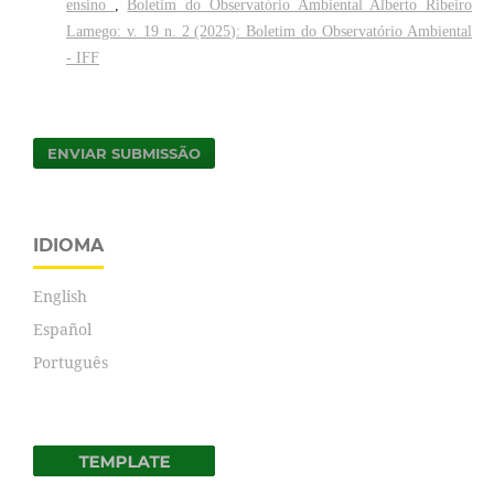
ensino
,
Boletim do Observatório Ambiental Alberto Ribeiro
Lamego: v. 19 n. 2 (2025): Boletim do Observatório Ambiental
- IFF
ENVIAR SUBMISSÃO
IDIOMA
English
Español
Português