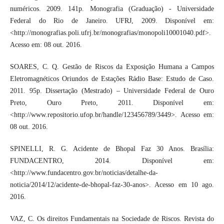
numéricos. 2009. 141p. Monografia (Graduação) - Universidade
Federal do Rio de Janeiro. UFRJ, 2009. Disponível em:
<http://monografias.poli.ufrj.br/monografias/monopoli10001040.pdf>.
Acesso em: 08 out. 2016.
SOARES, C. Q. Gestão de Riscos da Exposição Humana a Campos
Eletromagnéticos Oriundos de Estações Rádio Base: Estudo de Caso.
2011. 95p. Dissertação (Mestrado) – Universidade Federal de Ouro
Preto, Ouro Preto, 2011. Disponível em:
<http://www.repositorio.ufop.br/handle/123456789/3449>. Acesso em:
08 out. 2016.
SPINELLI, R. G. Acidente de Bhopal Faz 30 Anos. Brasília:
FUNDACENTRO, 2014. Disponível em:
<http://www.fundacentro.gov.br/noticias/detalhe-da-
noticia/2014/12/acidente-de-bhopal-faz-30-anos>. Acesso em 10 ago.
2016.
VAZ, C. Os direitos Fundamentais na Sociedade de Riscos. Revista do