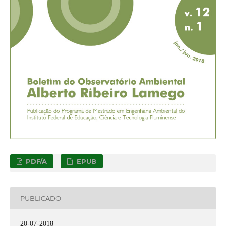
PDF/A
EPUB
PUBLICADO
20-07-2018