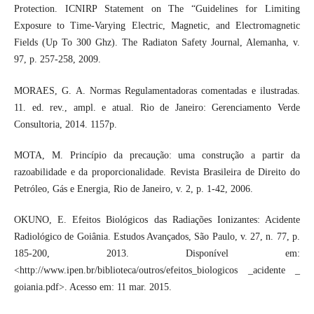
Protection. ICNIRP Statement on The “Guidelines for Limiting
Exposure to Time-Varying Electric, Magnetic, and Electromagnetic
Fields (Up To 300 Ghz). The Radiaton Safety Journal, Alemanha, v.
97, p. 257-258, 2009.
MORAES, G. A. Normas Regulamentadoras comentadas e ilustradas.
11. ed. rev., ampl. e atual. Rio de Janeiro: Gerenciamento Verde
Consultoria, 2014. 1157p.
MOTA, M. Princípio da precaução: uma construção a partir da
razoabilidade e da proporcionalidade. Revista Brasileira de Direito do
Petróleo, Gás e Energia, Rio de Janeiro, v. 2, p. 1-42, 2006.
OKUNO, E. Efeitos Biológicos das Radiações Ionizantes: Acidente
Radiológico de Goiânia. Estudos Avançados, São Paulo, v. 27, n. 77, p.
185-200, 2013. Disponível em:
<http://www.ipen.br/biblioteca/outros/efeitos_biologicos _acidente _
goiania.pdf>. Acesso em: 11 mar. 2015.