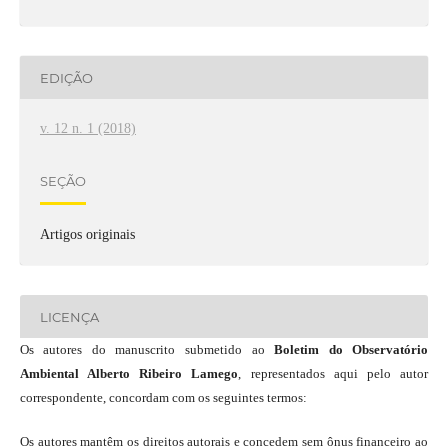
EDIÇÃO
v. 12 n. 1 (2018)
SEÇÃO
Artigos originais
LICENÇA
Os autores do manuscrito submetido ao
Boletim do Observatório
Ambiental Alberto Ribeiro Lamego
, representados aqui pelo autor
correspondente, concordam com os seguintes termos:
Os autores mantêm os direitos autorais e concedem sem ônus financeiro ao