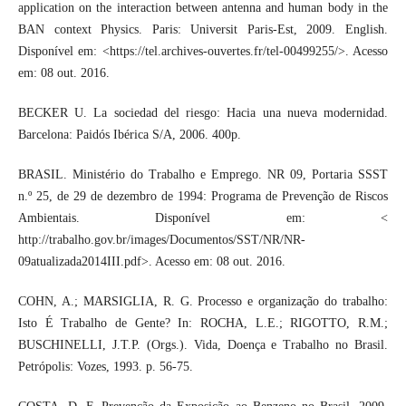
application on the interaction between antenna and human body in the
BAN context Physics. Paris: Universit Paris-Est, 2009. English.
Disponível em: <https://tel.archives-ouvertes.fr/tel-00499255/>. Acesso
em: 08 out. 2016.
BECKER U. La sociedad del riesgo: Hacia una nueva modernidad.
Barcelona: Paidós Ibérica S/A, 2006. 400p.
BRASIL. Ministério do Trabalho e Emprego. NR 09, Portaria SSST
n.º 25, de 29 de dezembro de 1994: Programa de Prevenção de Riscos
Ambientais. Disponível em: <
http://trabalho.gov.br/images/Documentos/SST/NR/NR-
09atualizada2014III.pdf>. Acesso em: 08 out. 2016.
COHN, A.; MARSIGLIA, R. G. Processo e organização do trabalho:
Isto É Trabalho de Gente? In: ROCHA, L.E.; RIGOTTO, R.M.;
BUSCHINELLI, J.T.P. (Orgs.). Vida, Doença e Trabalho no Brasil.
Petrópolis: Vozes, 1993. p. 56-75.