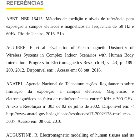
REFERÊNCIAS
ABNT. NBR 15415: Métodos de medição e níveis de referência para
exposição a campos elétricos e magnéticos na freqüência de 50 Hz e
60Hz. Rio de Janeiro, 2016. 51p.
AGUIRRE, E. et al. Evaluation of Electromagnetic Dosimetry of
Wireless Systems in Complex Indoor Scenarios with Human Body
Interaction. Progress in Electromagnetics Research B, v. 43, p. 189-
209, 2012. Disponível em: . Acesso em: 08 out. 2016.
ANATEL. Agencia Nacional de Telecomunicações. Regulamento sobre
limitação da exposição a campos elétricos, Magnéticos e
eletromagnéticos na faixa de radiofrequências entre 9 kHz e 300 GHz.
Anexo à Resolução nº 303 de 02 de julho de 2002. Disponível em: <
http://www.anatel.gov.br/legislacao/resolucoes/17-2002/128-resolucao-
303>. Acesso em: 08 out. 2016.
AUGUSTINE, R. Electromagnetic modelling of human tissues and its