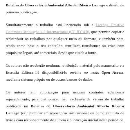
Boletim do Observatório Ambiental Alberto Ribeiro Lamego
o direito de
primeira publicação.
Simultaneamente o trabalho está licenciado sob a
Licença Creative
Commons Atribuição 4.0 Internacional (CC BY 4.0)
, que permite copiar e
redistribuir os trabalhos por qualquer meio ou formato, e também para,
tendo como base o seu conteúdo, reutilizar, transformar ou criar, com
propósitos legais, até comerciais, desde que citada a fonte.
Os autores não receberão nenhuma retribuição material pelo manuscrito e a
Essentia Editora irá disponibilizá-lo
on-line
no modo
Open Access
,
mediante sistema próprio ou de outros bancos de dados.
Os autores têm autorização para assumir contratos adicionais
separadamente, para distribuição não exclusiva da versão do trabalho
publicada no
Boletim do Observatório Ambiental Alberto Ribeiro
Lamego
(ex.: publicar em repositório institucional ou como capítulo de
livro), com reconhecimento de autoria e publicação inicial neste periódico.