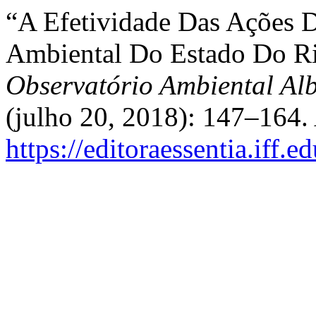
“A Efetividade Das Ações De
Ambiental Do Estado Do Ri
Observatório Ambiental Al
(julho 20, 2018): 147–164.
https://editoraessentia.iff.