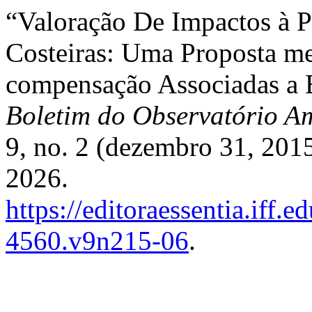
“Valoração De Impactos à 
Costeiras: Uma Proposta me
compensação Associadas a 
Boletim do Observatório A
9, no. 2 (dezembro 31, 201
2026.
https://editoraessentia.iff.
4560.v9n215-06
.