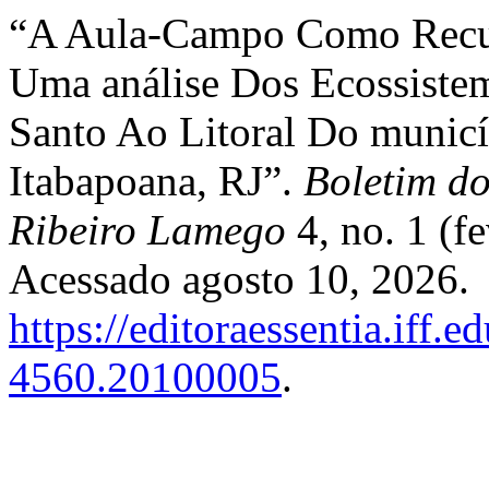
“A Aula-Campo Como Recur
Uma análise Dos Ecossistem
Santo Ao Litoral Do munic
Itabapoana, RJ”.
Boletim do
Ribeiro Lamego
4, no. 1 (f
Acessado agosto 10, 2026.
https://editoraessentia.iff.
4560.20100005
.