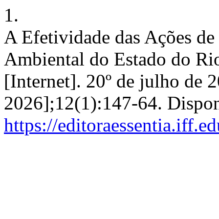
1.
A Efetividade das Ações de 
Ambiental do Estado do R
[Internet]. 20º de julho de 
2026];12(1):147-64. Dispon
https://editoraessentia.iff.