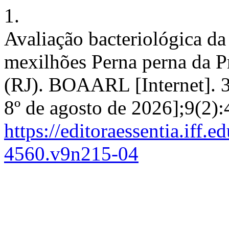
1.
Avaliação bacteriológica da
mexilhões Perna perna da P
(RJ). BOAARL [Internet]. 3
8º de agosto de 2026];9(2)
https://editoraessentia.iff.
4560.v9n215-04