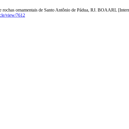
 de rochas ornamentais de Santo Antônio de Pádua, RJ. BOAARL [Interne
ticle/view/7612