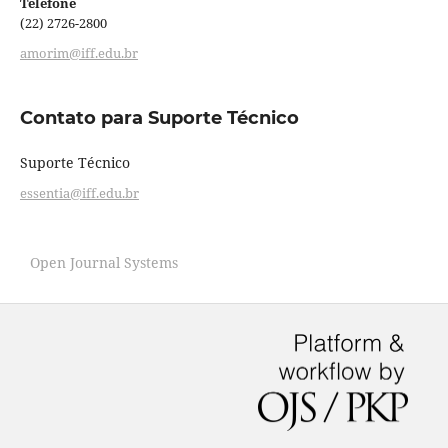
Telefone
(22) 2726-2800
amorim@iff.edu.br
Contato para Suporte Técnico
Suporte Técnico
essentia@iff.edu.br
Open Journal Systems