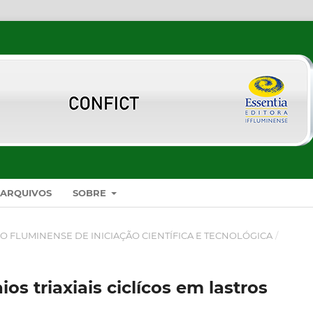
ARQUIVOS
SOBRE
SO FLUMINENSE DE INICIAÇÃO CIENTÍFICA E TECNOLÓGICA
/
s triaxiais ciclícos em lastros