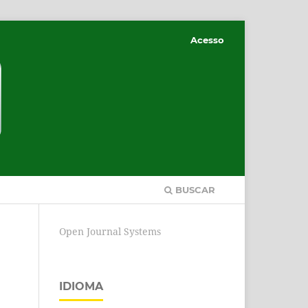
Acesso
BUSCAR
Open Journal Systems
IDIOMA