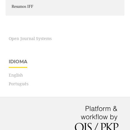
Resumos IFF
Open Journal Systems
IDIOMA
English
Português