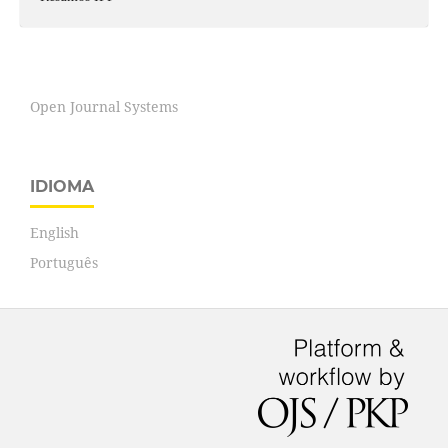
Open Journal Systems
IDIOMA
English
Português