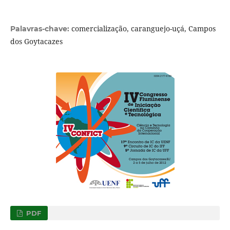
comercialização, caranguejo-uçá, Campos
Palavras-chave:
dos Goytacazes
PDF