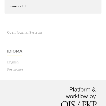
Resumos IFF
Open Journal Systems
IDIOMA
English
Português