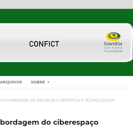
ARQUIVOS
SOBRE
SO FLUMINENSE DE INICIAÇÃO CIENTÍFICA E TECNOLÓGICA
/
abordagem do ciberespaço