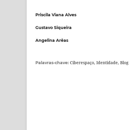
Priscila Viana Alves
Gustavo Siqueira
Angelina Arêas
Ciberespaço, Identidade, Blog
Palavras-chave: