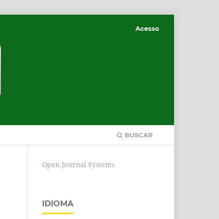
Acesso
BUSCAR
Open Journal Systems
IDIOMA