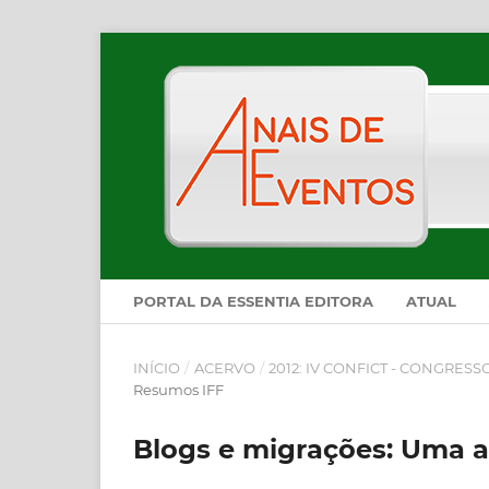
PORTAL DA ESSENTIA EDITORA
ATUAL
INÍCIO
/
ACERVO
/
2012: IV CONFICT - CONGRES
Resumos IFF
Blogs e migrações: Uma 