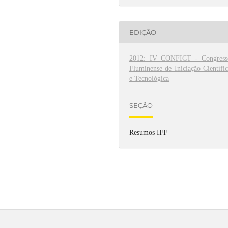
EDIÇÃO
2012: IV CONFICT - Congress
Fluminense de Iniciação Científi
e Tecnológica
SEÇÃO
Resumos IFF