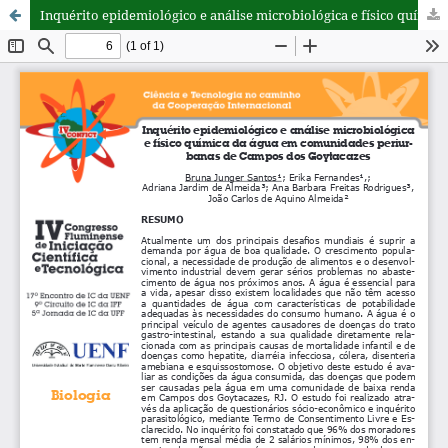
Inquérito epidemiológico e análise microbiológica e físico química da água em comunidades periurbanas de Campos dos Goytacazes