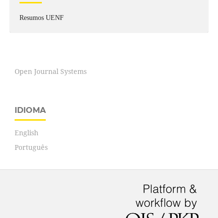
Resumos UENF
Open Journal Systems
IDIOMA
English
Português