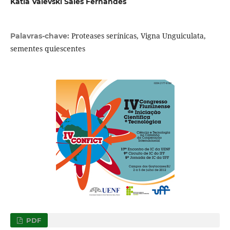
Kátia Valevski Sales Fernandes
Proteases serínicas, Vigna Unguiculata,
Palavras-chave:
sementes quiescentes
PDF